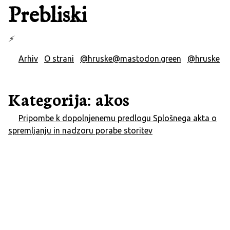
Prebliski
⚡
Arhiv
O strani
@hruske@mastodon.green
@hruske
Kategorija: akos
Pripombe k dopolnjenemu predlogu Splošnega akta o
spremljanju in nadzoru porabe storitev